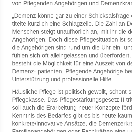
von Pflegenden Angehörigen und Demenzkran
„Demenz könne gar zu einer Schicksalsfrage 
titelte kürzlich eine Schlagzeile. Die Zahl an
Menschen steigt unaufhörlich an, mit ihr die 
Angehörigen. Doch diese Pflegesituation ist s
die Angehörigen sind rund um die Uhr ein- u
fühlen sich oft alleingelassen und überfordert
besteht die Möglichkeit für eine Auszeit von
Demenz- patienten. Pflegende Angehörige ben
Unterstützung und professionelle Hilfe.
Häusliche Pflege ist politisch gewollt, schont 
Pflegekasse. Das Pflegestärkungsgesetz II trit
soll auch die Erarbeitung neuer Konzepte för
Kenntnis des Bedarfes gibt es bis heute kau
konkrete/innovative Ansätze, die Demenzerkr
Familienangehörigen oder Fachkräften eine