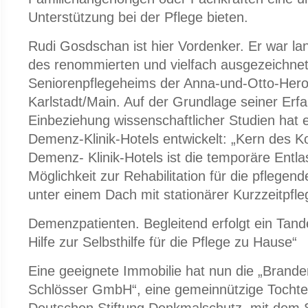
Unterstützung bei der Pflege bieten.
Rudi Gosdschan ist hier Vordenker. Er war lang
des renommierten und vielfach ausgezeichne
Seniorenpflegeheims der Anna-und-Otto-Herol
Karlstadt/Main. Auf der Grundlage seiner Erf
Einbeziehung wissenschaftlicher Studien hat 
Demenz-Klinik-Hotels entwickelt: „Kern des 
Demenz- Klinik-Hotels ist die temporäre Entl
Möglichkeit zur Rehabilitation für die pflegen
unter einem Dach mit stationärer Kurzzeitpfleg
Demenzpatienten. Begleitend erfolgt ein Tan
Hilfe zur Selbsthilfe für die Pflege zu Hause“
Eine geeignete Immobilie hat nun die „Brand
Schlösser GmbH“, eine gemeinnützige Tochte