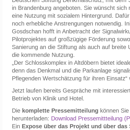
Deutschen Stiftung Denkmalschutz, mit dem S
in Brandenburg angeboten. Sie wünscht sich
eine Nutzung mit sozialem Hintergrund. Dafür 
noch erhebliche Anstrengungen notwendig. Ini
Gosdschan hofft in Anbetracht der Signalwirk
Pilotprojektes auf großzügige Förderung sowoh
Sanierung an die Stiftung als auch auf breite U
die kommende Nutzung.
„Der Schlosskomplex in Altdöbern bietet idea
denn das Denkmal und die Parkanlage signali
Pflegenden Wertschätzung für ihren Einsatz“ w
Jetzt laufen bereits Gespräche mit interessiert
Betrieb von Klinik und Hotel.
Die
komplette Pressemitteilung
können Sie 
herunterladen:
Download Pressemittteilung (
Ein
Expose über das Projekt und über das