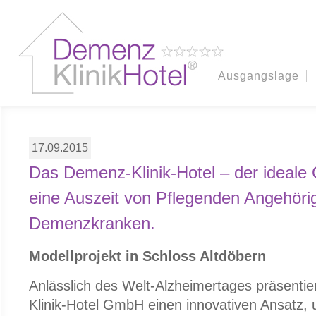
Ausgangslage
17.09.2015
Das Demenz-Klinik-Hotel – der ideale O
eine Auszeit von Pflegenden Angehöri
Demenzkranken.
Modellprojekt in Schloss Altdöbern
Anlässlich des Welt-Alzheimertages präsenti
Klinik-Hotel GmbH einen innovativen Ansatz, 